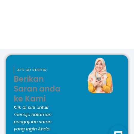
LET'S GET STARTED
Berikan
Saran anda
ke Kami
Klik di sini untuk
menuju halaman
pengajuan saran
yang ingin Anda